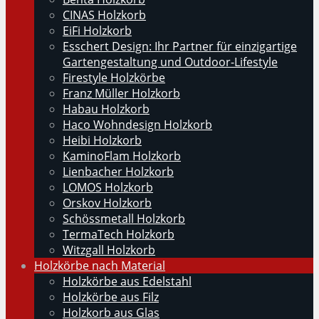
CINAS Holzkorb
EiFi Holzkorb
Esschert Design: Ihr Partner für einzigartige
Gartengestaltung und Outdoor-Lifestyle
Firestyle Holzkörbe
Franz Müller Holzkorb
Habau Holzkorb
Haco Wohndesign Holzkorb
Heibi Holzkorb
KaminoFlam Holzkorb
Lienbacher Holzkorb
LOMOS Holzkorb
Orskov Holzkorb
Schössmetall Holzkorb
TermaTech Holzkorb
Witzgall Holzkorb
Holzkörbe nach Material
Holzkörbe aus Edelstahl
Holzkörbe aus Filz
Holzkorb aus Glas