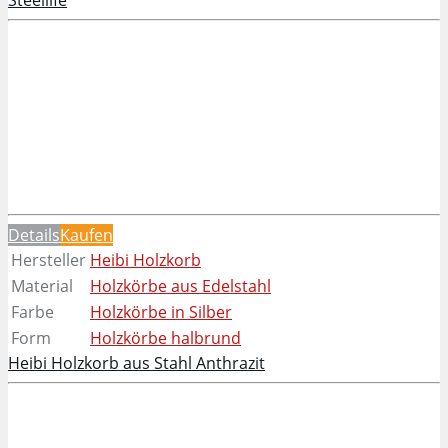
Steellife
Details
Kaufen
Hersteller
Heibi Holzkorb
Material
Holzkörbe aus Edelstahl
Farbe
Holzkörbe in Silber
Form
Holzkörbe halbrund
Heibi Holzkorb aus Stahl Anthrazit