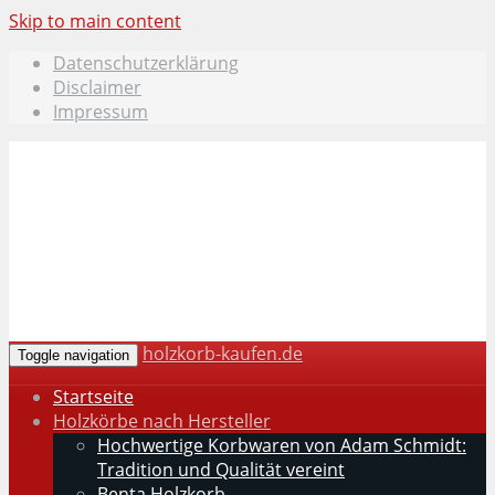
Skip to main content
Datenschutzerklärung
Disclaimer
Impressum
holzkorb-kaufen.de
Toggle navigation
Startseite
Holzkörbe nach Hersteller
Hochwertige Korbwaren von Adam Schmidt:
Tradition und Qualität vereint
Benta Holzkorb