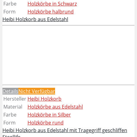
Farbe
Holzkörbe in Schwarz
Form
Holzkörbe halbrund
Heibi Holzkorb aus Edelstahl
Details
Nicht Verfügbar
Hersteller
Heibi Holzkorb
Material
Holzkörbe aus Edelstahl
Farbe
Holzkörbe in Silber
Form
Holzkörbe rund
Heibi Holzkorb aus Edelstahl mit Tragegriff geschliffen