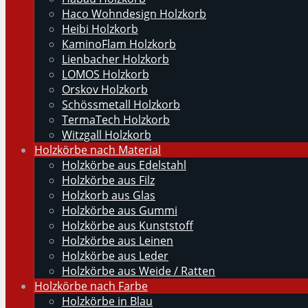
Haco Wohndesign Holzkorb
Heibi Holzkorb
KaminoFlam Holzkorb
Lienbacher Holzkorb
LOMOS Holzkorb
Orskov Holzkorb
Schössmetall Holzkorb
TermaTech Holzkorb
Witzgall Holzkorb
Holzkörbe nach Material
Holzkörbe aus Edelstahl
Holzkörbe aus Filz
Holzkorb aus Glas
Holzkörbe aus Gummi
Holzkörbe aus Kunststoff
Holzkörbe aus Leinen
Holzkörbe aus Leder
Holzkörbe aus Weide / Ratten
Holzkörbe nach Farbe
Holzkörbe in Blau