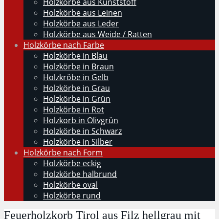
Holzkörbe aus Kunststoff
Holzkörbe aus Leinen
Holzkörbe aus Leder
Holzkörbe aus Weide / Ratten
Holzkörbe nach Farbe
Holzkörbe in Blau
Holzkörbe in Braun
Holzkröbe in Gelb
Holzkörbe in Grau
Holzkörbe in Grün
Holzkörbe in Rot
Holzkorb in Olivgrün
Holzkörbe in Schwarz
Holzkörbe in Silber
Holzkörbe nach Form
Holzkörbe eckig
Holzkörbe halbrund
Holzkörbe oval
Holzkörbe rund
Feuerholzkorb Tirol aus Filz hellgrau mit