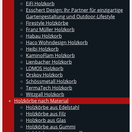
EiFi Holzkorb
Esschert Design: Ihr Partner für einzigartige
Gartengestaltung und Outdoor-Lifestyle
Firestyle Holzkörbe
Franz Müller Holzkorb
Habau Holzkorb
Haco Wohndesign Holzkorb
Heibi Holzkorb
KaminoFlam Holzkorb
Lienbacher Holzkorb
LOMOS Holzkorb
Orskov Holzkorb
Schössmetall Holzkorb
TermaTech Holzkorb
Witzgall Holzkorb
Holzkörbe nach Material
Holzkörbe aus Edelstahl
Holzkörbe aus Filz
Holzkorb aus Glas
Holzkörbe aus Gummi