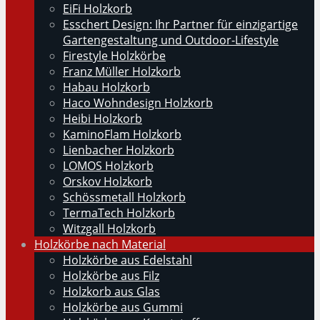
EiFi Holzkorb
Esschert Design: Ihr Partner für einzigartige
Gartengestaltung und Outdoor-Lifestyle
Firestyle Holzkörbe
Franz Müller Holzkorb
Habau Holzkorb
Haco Wohndesign Holzkorb
Heibi Holzkorb
KaminoFlam Holzkorb
Lienbacher Holzkorb
LOMOS Holzkorb
Orskov Holzkorb
Schössmetall Holzkorb
TermaTech Holzkorb
Witzgall Holzkorb
Holzkörbe nach Material
Holzkörbe aus Edelstahl
Holzkörbe aus Filz
Holzkorb aus Glas
Holzkörbe aus Gummi