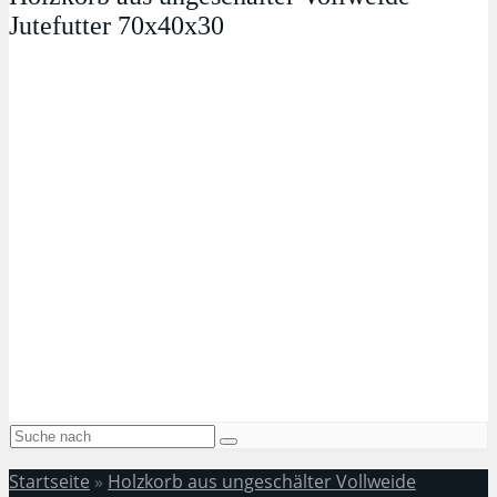
Jutefutter 70x40x30
Startseite
»
Holzkorb aus ungeschälter Vollweide