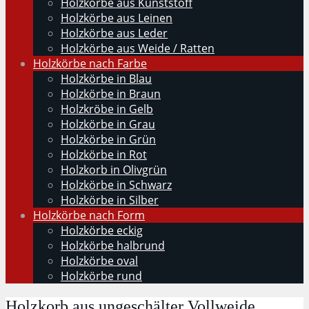
Holzkörbe aus Kunststoff
Holzkörbe aus Leinen
Holzkörbe aus Leder
Holzkörbe aus Weide / Ratten
Holzkörbe nach Farbe
Holzkörbe in Blau
Holzkörbe in Braun
Holzkröbe in Gelb
Holzkörbe in Grau
Holzkörbe in Grün
Holzkörbe in Rot
Holzkorb in Olivgrün
Holzkörbe in Schwarz
Holzkörbe in Silber
Holzkörbe nach Form
Holzkörbe eckig
Holzkörbe halbrund
Holzkörbe oval
Holzkörbe rund
Holzkorb aus ungeschälter Vollweide