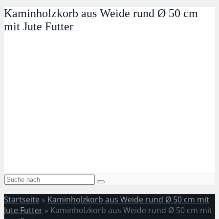
Kaminholzkorb aus Weide rund Ø 50 cm
mit Jute Futter
Startseite
»
Kaminholzkorb aus Weide rund Ø 50 cm mit
Jute Futter
»
Kaminholzkorb aus Weide rund Ø 50 cm mit