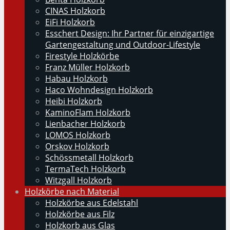
CINAS Holzkorb
EiFi Holzkorb
Esschert Design: Ihr Partner für einzigartige
Gartengestaltung und Outdoor-Lifestyle
Firestyle Holzkörbe
Franz Müller Holzkorb
Habau Holzkorb
Haco Wohndesign Holzkorb
Heibi Holzkorb
KaminoFlam Holzkorb
Lienbacher Holzkorb
LOMOS Holzkorb
Orskov Holzkorb
Schössmetall Holzkorb
TermaTech Holzkorb
Witzgall Holzkorb
Holzkörbe nach Material
Holzkörbe aus Edelstahl
Holzkörbe aus Filz
Holzkorb aus Glas