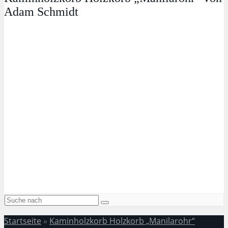
Adam Schmidt
Startseite
»
Kaminholzkorb Holzkorb „Manilarohr“