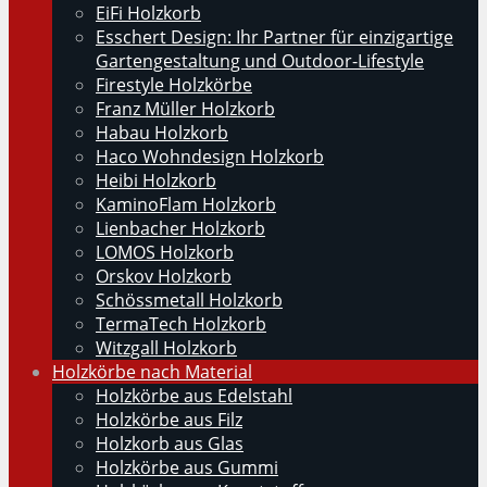
EiFi Holzkorb
Esschert Design: Ihr Partner für einzigartige
Gartengestaltung und Outdoor-Lifestyle
Firestyle Holzkörbe
Franz Müller Holzkorb
Habau Holzkorb
Haco Wohndesign Holzkorb
Heibi Holzkorb
KaminoFlam Holzkorb
Lienbacher Holzkorb
LOMOS Holzkorb
Orskov Holzkorb
Schössmetall Holzkorb
TermaTech Holzkorb
Witzgall Holzkorb
Holzkörbe nach Material
Holzkörbe aus Edelstahl
Holzkörbe aus Filz
Holzkorb aus Glas
Holzkörbe aus Gummi