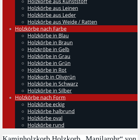
Holzkörbe aus Kunststoff
Holzkörbe aus Leinen
Holzkörbe aus Leder
Holzkörbe aus Weide / Ratten
Holzkörbe nach Farbe
Holzkörbe in Blau
Holzkörbe in Braun
Holzkröbe in Gelb
Holzkörbe in Grau
Holzkörbe in Grün
Holzkörbe in Rot
Holzkorb in Olivgrün
Holzkörbe in Schwarz
Holzkörbe in Silber
Holzkörbe nach Form
Holzkörbe eckig
Holzkörbe halbrund
Holzkörbe oval
Holzkörbe rund
Kaminholzkorb Holzkorb „Manilarohr“ von