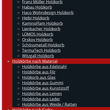
Franz Müller Holzkorb
Habau Holzkorb
Haco Wohndesign Holzkorb
Heibi Holzkorb
KaminoFlam Holzkorb
Lienbacher Holzkorb
LOMOS Holzkorb
Orskov Holzkorb
Schössmetall Holzkorb
TermaTech Holzkorb
Witzgall Holzkorb
Holzkörbe nach Material
Holzkörbe aus Edelstahl
Holzkörbe aus Filz
Holzkorb aus Glas
Holzkörbe aus Gummi
Holzkörbe aus Kunststoff
Holzkörbe aus Leinen
Holzkörbe aus Leder
Holzkörbe aus Weide / Ratten
Holzkörbe nach Farbe