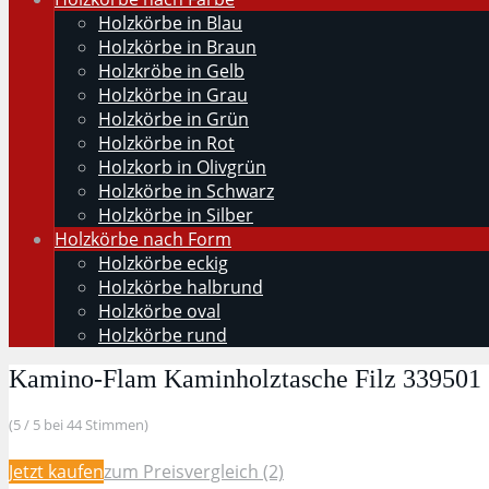
Holzkörbe in Blau
Holzkörbe in Braun
Holzkröbe in Gelb
Holzkörbe in Grau
Holzkörbe in Grün
Holzkörbe in Rot
Holzkorb in Olivgrün
Holzkörbe in Schwarz
Holzkörbe in Silber
Holzkörbe nach Form
Holzkörbe eckig
Holzkörbe halbrund
Holzkörbe oval
Holzkörbe rund
Kamino-Flam Kaminholztasche Filz 339501
(5 / 5 bei 44 Stimmen)
Jetzt kaufen
zum Preisvergleich (2)