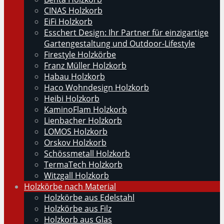
CINAS Holzkorb
EiFi Holzkorb
Esschert Design: Ihr Partner für einzigartige
Gartengestaltung und Outdoor-Lifestyle
Firestyle Holzkörbe
Franz Müller Holzkorb
Habau Holzkorb
Haco Wohndesign Holzkorb
Heibi Holzkorb
KaminoFlam Holzkorb
Lienbacher Holzkorb
LOMOS Holzkorb
Orskov Holzkorb
Schössmetall Holzkorb
TermaTech Holzkorb
Witzgall Holzkorb
Holzkörbe nach Material
Holzkörbe aus Edelstahl
Holzkörbe aus Filz
Holzkorb aus Glas