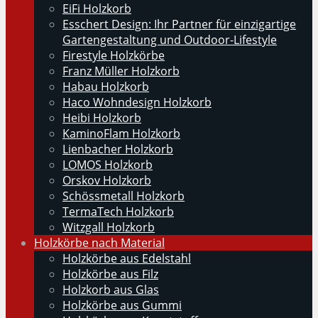
EiFi Holzkorb
Esschert Design: Ihr Partner für einzigartige
Gartengestaltung und Outdoor-Lifestyle
Firestyle Holzkörbe
Franz Müller Holzkorb
Habau Holzkorb
Haco Wohndesign Holzkorb
Heibi Holzkorb
KaminoFlam Holzkorb
Lienbacher Holzkorb
LOMOS Holzkorb
Orskov Holzkorb
Schössmetall Holzkorb
TermaTech Holzkorb
Witzgall Holzkorb
Holzkörbe nach Material
Holzkörbe aus Edelstahl
Holzkörbe aus Filz
Holzkorb aus Glas
Holzkörbe aus Gummi