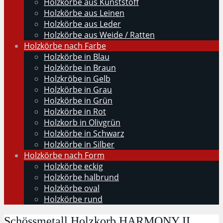
Holzkörbe aus Kunststoff
Holzkörbe aus Leinen
Holzkörbe aus Leder
Holzkörbe aus Weide / Ratten
Holzkörbe nach Farbe
Holzkörbe in Blau
Holzkörbe in Braun
Holzkröbe in Gelb
Holzkörbe in Grau
Holzkörbe in Grün
Holzkörbe in Rot
Holzkorb in Olivgrün
Holzkörbe in Schwarz
Holzkörbe in Silber
Holzkörbe nach Form
Holzkörbe eckig
Holzkörbe halbrund
Holzkörbe oval
Holzkörbe rund
Schössmetall Holzkorb HARMONY II