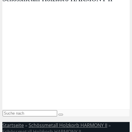
Startseite
»
Schössmetall Holzkorb HARMONY II
»
Schössmetall Holzkorb HARMONY II