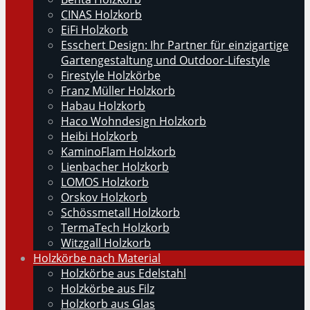
CINAS Holzkorb
EiFi Holzkorb
Esschert Design: Ihr Partner für einzigartige
Gartengestaltung und Outdoor-Lifestyle
Firestyle Holzkörbe
Franz Müller Holzkorb
Habau Holzkorb
Haco Wohndesign Holzkorb
Heibi Holzkorb
KaminoFlam Holzkorb
Lienbacher Holzkorb
LOMOS Holzkorb
Orskov Holzkorb
Schössmetall Holzkorb
TermaTech Holzkorb
Witzgall Holzkorb
Holzkörbe nach Material
Holzkörbe aus Edelstahl
Holzkörbe aus Filz
Holzkorb aus Glas