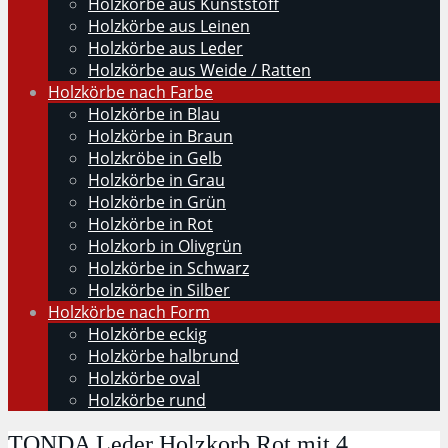
Holzkörbe aus Kunststoff
Holzkörbe aus Leinen
Holzkörbe aus Leder
Holzkörbe aus Weide / Ratten
Holzkörbe nach Farbe
Holzkörbe in Blau
Holzkörbe in Braun
Holzkröbe in Gelb
Holzkörbe in Grau
Holzkörbe in Grün
Holzkörbe in Rot
Holzkorb in Olivgrün
Holzkörbe in Schwarz
Holzkörbe in Silber
Holzkörbe nach Form
Holzkörbe eckig
Holzkörbe halbrund
Holzkörbe oval
Holzkörbe rund
TONDA Leder Holzkorb Rot mit 4