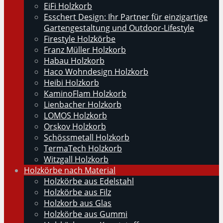
EiFi Holzkorb
Esschert Design: Ihr Partner für einzigartige
Gartengestaltung und Outdoor-Lifestyle
Firestyle Holzkörbe
Franz Müller Holzkorb
Habau Holzkorb
Haco Wohndesign Holzkorb
Heibi Holzkorb
KaminoFlam Holzkorb
Lienbacher Holzkorb
LOMOS Holzkorb
Orskov Holzkorb
Schössmetall Holzkorb
TermaTech Holzkorb
Witzgall Holzkorb
Holzkörbe nach Material
Holzkörbe aus Edelstahl
Holzkörbe aus Filz
Holzkorb aus Glas
Holzkörbe aus Gummi